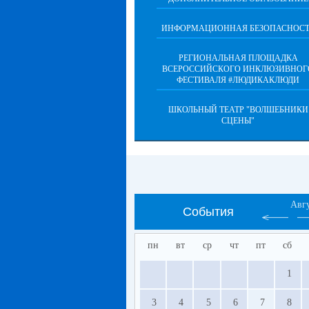
ИНФОРМАЦИОННАЯ БЕЗОПАСНОСТ
РЕГИОНАЛЬНАЯ ПЛОЩАДКА
ВСЕРОССИЙСКОГО ИНКЛЮЗИВНОГ
ФЕСТИВАЛЯ #ЛЮДИКАКЛЮДИ
ШКОЛЬНЫЙ ТЕАТР "ВОЛШЕБНИКИ
СЦЕНЫ"
Авг
События
пн
вт
ср
чт
пт
сб
1
3
4
5
6
7
8