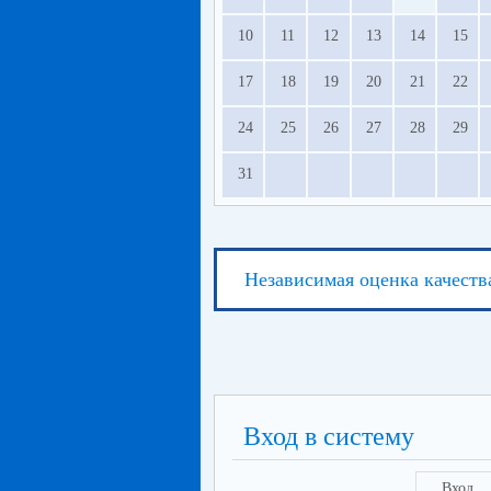
10
11
12
13
14
15
17
18
19
20
21
22
24
25
26
27
28
29
31
Независимая оценка качеств
Вход в систему
Вход