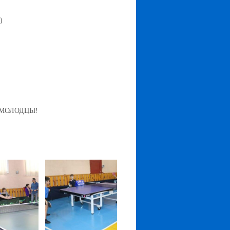
)
 МОЛОДЦЫ!