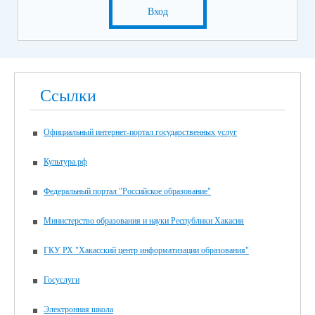
Вход
Ссылки
Официальный интернет-портал государственных услуг
Культура.рф
Федеральный портал "Российское образование"
Министерство образования и науки Республики Хакасия
ГКУ РХ "Хакасский центр информатизации образования"
Госуслуги
Электронная школа