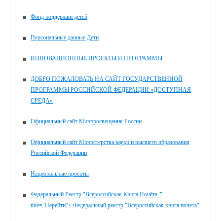
Фонд поддержки детей
Персональные данные Дети
ИННОВАЦИОННЫЕ ПРОЕКТЫ И ПРОГРАММЫ
ДОБРО ПОЖАЛОВАТЬ НА САЙТ ГОСУДАРСТВЕННОЙ
ПРОГРАММЫ РОССИЙСКОЙ ФЕДЕРАЦИИ «ДОСТУПНАЯ
СРЕДА»
Официальный сайт Минпросвещения России
Официальный сайт Министерства науки и высшего образования
Российской Федерации
Национальные проекты
Федеральный Реестр "Всероссийская Книга Почёта""
title="Перейти"> Федеральный реестр "Всероссийская книга почета"