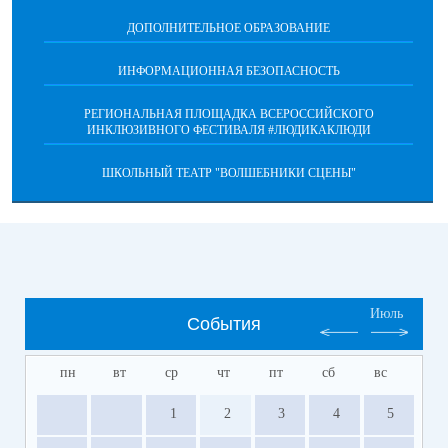
ДОПОЛНИТЕЛЬНОЕ ОБРАЗОВАНИЕ
ИНФОРМАЦИОННАЯ БЕЗОПАСНОСТЬ
РЕГИОНАЛЬНАЯ ПЛОЩАДКА ВСЕРОССИЙСКОГО
ИНКЛЮЗИВНОГО ФЕСТИВАЛЯ #ЛЮДИКАКЛЮДИ
ШКОЛЬНЫЙ ТЕАТР "ВОЛШЕБНИКИ СЦЕНЫ"
Июль
События
пн
вт
ср
чт
пт
сб
вс
1
2
3
4
5