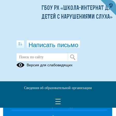
ГБОУ РХ «ШКОЛА-ИНТЕРНАТ ДЛЯ
ДЕТЕЙ С НАРУШЕНИЯМИ СЛУХА»
Написать письмо
ШКОЛЬНЫЙ ТЕАТР "ВОЛШЕБНИКИ
Версия для слабовидящих
СЦЕНЫ"
Сведения об образовательной организации
ОБРАЩЕНИЯ ГРАЖДАН