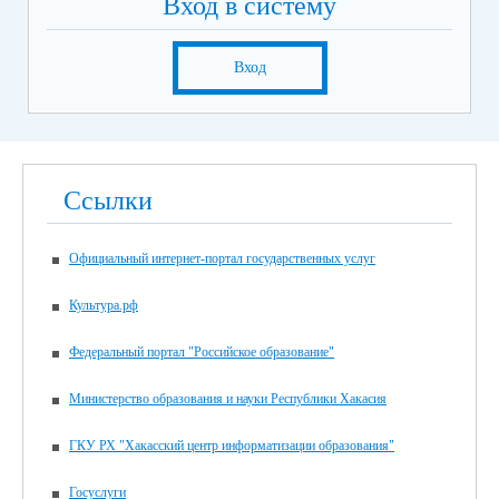
Вход в систему
Вход
Ссылки
Официальный интернет-портал государственных услуг
Культура.рф
Федеральный портал "Российское образование"
Министерство образования и науки Республики Хакасия
ГКУ РХ "Хакасский центр информатизации образования"
Госуслуги