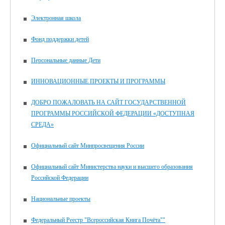
Электронная школа
Фонд поддержки детей
Персональные данные Дети
ИННОВАЦИОННЫЕ ПРОЕКТЫ И ПРОГРАММЫ
ДОБРО ПОЖАЛОВАТЬ НА САЙТ ГОСУДАРСТВЕННОЙ
ПРОГРАММЫ РОССИЙСКОЙ ФЕДЕРАЦИИ «ДОСТУПНАЯ
СРЕДА»
Официальный сайт Минпросвещения России
Официальный сайт Министерства науки и высшего образования
Российской Федерации
Национальные проекты
Федеральный Реестр "Всероссийская Книга Почёта""