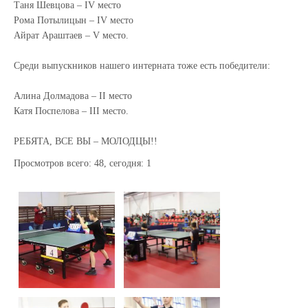
Таня Шевцова – IV место
Рома Потылицын – IV место
Айрат Араштаев – V место.
Среди выпускников нашего интерната тоже есть победители:
Алина Долмадова – II место
Катя Поспелова – III место.
РЕБЯТА, ВСЕ ВЫ – МОЛОДЦЫ!!
Просмотров всего:
48
, сегодня:
1