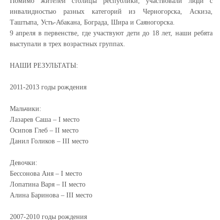
Помимо жителей столицы республики, участвовали люди с
инвалидностью разных категорий из Черногорска, Аскиза,
Таштыпа, Усть-Абакана, Бограда, Шира и Саяногорска.
9 апреля в первенстве, где участвуют дети до 18 лет, наши ребята
выступали в трех возрастных группах.
НАШИ РЕЗУЛЬТАТЫ:
2011-2013 годы рождения
Мальчики:
Лазарев Саша – I место
Осипов Глеб – II место
Данил Голиков – III место
Девочки:
Бессонова Аня – I место
Лопатина Варя – II место
Алина Баринова – III место
2007-2010 годы рождения