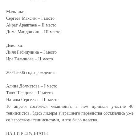
Мальчики:
Сергеев Максим – I место
Айрат Араштаев – II место
Дима Мандрикин – III место
Девочки:
Лиля Габидулина – I место
Ира Тальянова – II место
2004-2006 годы рождения
Алина Долматова – I место
Таня Шевцова – II место
Наташа Сергеева – III место
10 апреля состоялся чемпионат, в нем приняли участие 40
теннисистов. Здесь лидеры вчерашнего первенства состязались уже
со взрослыми теннисистами, и это было нелегко.
НАШИ РЕЗУЛЬТАТЫ: