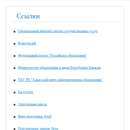
Ссылки
Официальный интернет-портал государственных услуг
Культура.рф
Федеральный портал "Российское образование"
Министерство образования и науки Республики Хакасия
ГКУ РХ "Хакасский центр информатизации образования"
Госуслуги
Электронная школа
Фонд поддержки детей
Персональные данные Дети