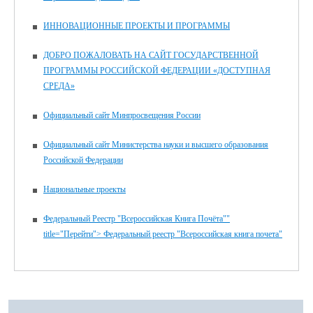
ИННОВАЦИОННЫЕ ПРОЕКТЫ И ПРОГРАММЫ
ДОБРО ПОЖАЛОВАТЬ НА САЙТ ГОСУДАРСТВЕННОЙ
ПРОГРАММЫ РОССИЙСКОЙ ФЕДЕРАЦИИ «ДОСТУПНАЯ
СРЕДА»
Официальный сайт Минпросвещения России
Официальный сайт Министерства науки и высшего образования
Российской Федерации
Национальные проекты
Федеральный Реестр "Всероссийская Книга Почёта""
title="Перейти"> Федеральный реестр "Всероссийская книга почета"