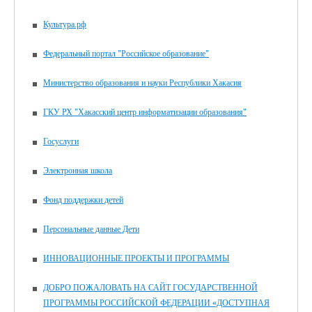
Культура.рф
Федеральный портал "Российское образование"
Министерство образования и науки Республики Хакасия
ГКУ РХ "Хакасский центр информатизации образования"
Госуслуги
Электронная школа
Фонд поддержки детей
Персональные данные Дети
ИННОВАЦИОННЫЕ ПРОЕКТЫ И ПРОГРАММЫ
ДОБРО ПОЖАЛОВАТЬ НА САЙТ ГОСУДАРСТВЕННОЙ
ПРОГРАММЫ РОССИЙСКОЙ ФЕДЕРАЦИИ «ДОСТУПНАЯ