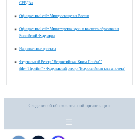
СРЕДА»
Официальный сайт Минпросвещения России
Официальный сайт Министерства науки и высшего образования
Российской Федерации
Национальные проекты
Федеральный Реестр "Всероссийская Книга Почёта""
title="Перейти"> Федеральный реестр "Всероссийская книга почета"
Сведения об образовательной организации