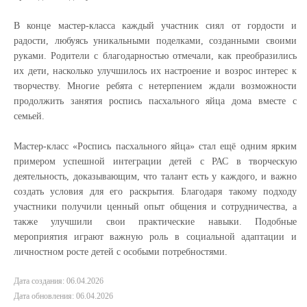
В конце мастер-класса каждый участник сиял от гордости и
радости, любуясь уникальными поделками, созданными своими
руками. Родители с благодарностью отмечали, как преобразились
их дети, насколько улучшилось их настроение и возрос интерес к
творчеству. Многие ребята с нетерпением ждали возможности
продолжить занятия роспись пасхального яйца дома вместе с
семьей.
Мастер-класс «Роспись пасхального яйца» стал ещё одним ярким
примером успешной интеграции детей с РАС в творческую
деятельность, доказывающим, что талант есть у каждого, и важно
создать условия для его раскрытия. Благодаря такому подходу
участники получили ценный опыт общения и сотрудничества, а
также улучшили свои практические навыки. Подобные
мероприятия играют важную роль в социальной адаптации и
личностном росте детей с особыми потребностями.
Дата создания: 06.04.2026
Дата обновления: 06.04.2026