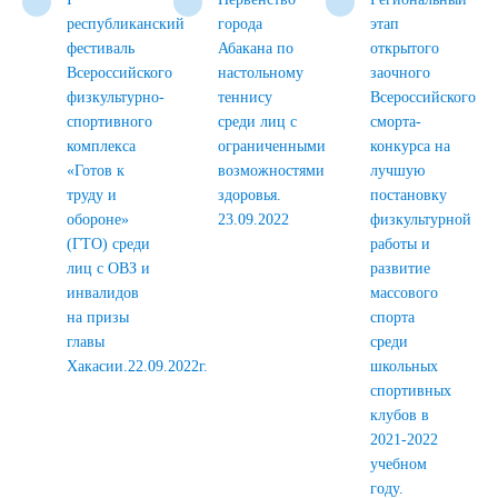
республиканский
города
этап
фестиваль
Абакана по
открытого
Всероссийского
настольному
заочного
физкультурно-
теннису
Всероссийского
спортивного
среди лиц с
сморта-
комплекса
ограниченными
конкурса на
«Готов к
возможностями
лучшую
труду и
здоровья.
постановку
обороне»
23.09.2022
физкультурной
(ГТО) среди
работы и
лиц с ОВЗ и
развитие
инвалидов
массового
на призы
спорта
главы
среди
Хакасии.22.09.2022г.
школьных
спортивных
клубов в
2021-2022
учебном
году.