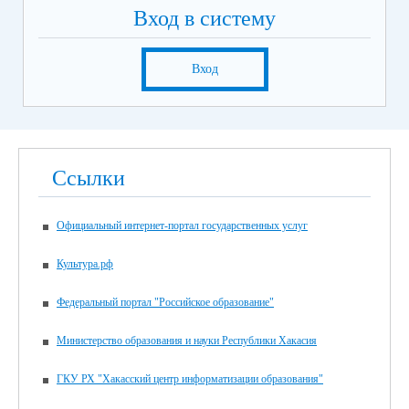
Вход в систему
Вход
Ссылки
Официальный интернет-портал государственных услуг
Культура.рф
Федеральный портал "Российское образование"
Министерство образования и науки Республики Хакасия
ГКУ РХ "Хакасский центр информатизации образования"