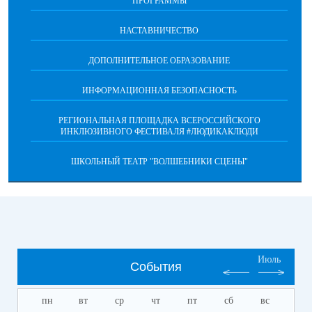
ПРОГРАММЫ
НАСТАВНИЧЕСТВО
ДОПОЛНИТЕЛЬНОЕ ОБРАЗОВАНИЕ
ИНФОРМАЦИОННАЯ БЕЗОПАСНОСТЬ
РЕГИОНАЛЬНАЯ ПЛОЩАДКА ВСЕРОССИЙСКОГО
ИНКЛЮЗИВНОГО ФЕСТИВАЛЯ #ЛЮДИКАКЛЮДИ
ШКОЛЬНЫЙ ТЕАТР "ВОЛШЕБНИКИ СЦЕНЫ"
Июль
События
пн
вт
ср
чт
пт
сб
вс