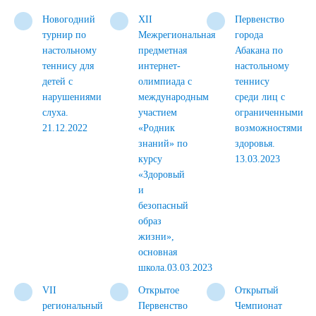
Новогодний
XII
Первенство
турнир по
Межрегиональная
города
настольному
предметная
Абакана по
теннису для
интернет-
настольному
детей с
олимпиада с
теннису
нарушениями
международным
среди лиц с
слуха.
участием
ограниченными
21.12.2022
«Родник
возможностями
знаний» по
здоровья.
курсу
13.03.2023
«Здоровый
и
безопасный
образ
жизни»,
основная
школа.03.03.2023
VII
Открытое
Открытый
региональный
Первенство
Чемпионат