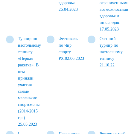
здоровья.
ограниченными
26.04.2023
возможностями
здоровья и
инвалидов.
17.05.2023
Турнир по
Фестиваль
Осенний
настольному
по Чир
турнир по
теннису
спорту
настольному
«Первая
РХ.02.06.2023
теннису
ракетка». В
21.10.22
нем
приняли
участия
самые
маленькие
спортсмены
(2014-2015
г.р.)
25.05.2023
I
Первенство
Региональный