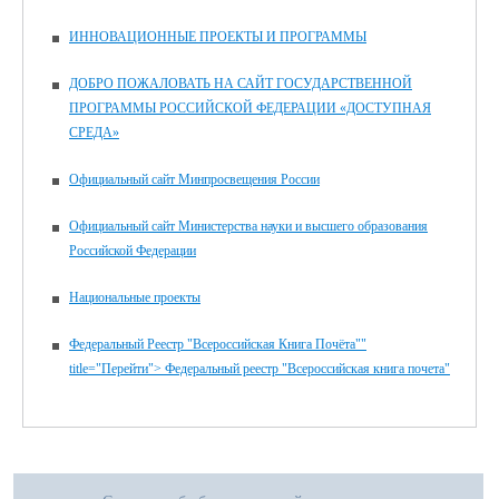
ИННОВАЦИОННЫЕ ПРОЕКТЫ И ПРОГРАММЫ
ДОБРО ПОЖАЛОВАТЬ НА САЙТ ГОСУДАРСТВЕННОЙ
ПРОГРАММЫ РОССИЙСКОЙ ФЕДЕРАЦИИ «ДОСТУПНАЯ
СРЕДА»
Официальный сайт Минпросвещения России
Официальный сайт Министерства науки и высшего образования
Российской Федерации
Национальные проекты
Федеральный Реестр "Всероссийская Книга Почёта""
title="Перейти"> Федеральный реестр "Всероссийская книга почета"