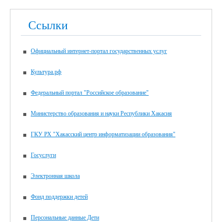
Ссылки
Официальный интернет-портал государственных услуг
Культура.рф
Федеральный портал "Российское образование"
Министерство образования и науки Республики Хакасия
ГКУ РХ "Хакасский центр информатизации образования"
Госуслуги
Электронная школа
Фонд поддержки детей
Персональные данные Дети