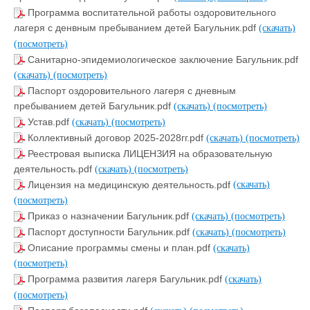
Программа воспитательной работы оздоровительного
лагеря с денвным пребыванием детей Багульник.pdf
(скачать)
(посмотреть)
Санитарно-эпидемиологическое заключение Багульник.pdf
(скачать)
(посмотреть)
Паспорт оздоровительного лагеря с дневным
пребыванием детей Багульник.pdf
(скачать)
(посмотреть)
Устав.pdf
(скачать)
(посмотреть)
Коллективный договор 2025-2028гг.pdf
(скачать)
(посмотреть)
Реестровая выписка ЛИЦЕНЗИЯ на образовательную
деятельность.pdf
(скачать)
(посмотреть)
Лицензия на медицинскую деятельность.pdf
(скачать)
(посмотреть)
Приказ о назначении Багульник.pdf
(скачать)
(посмотреть)
Паспорт доступности Багульник.pdf
(скачать)
(посмотреть)
Описание программы смены и план.pdf
(скачать)
(посмотреть)
Программа развития лагеря Багульник.pdf
(скачать)
(посмотреть)