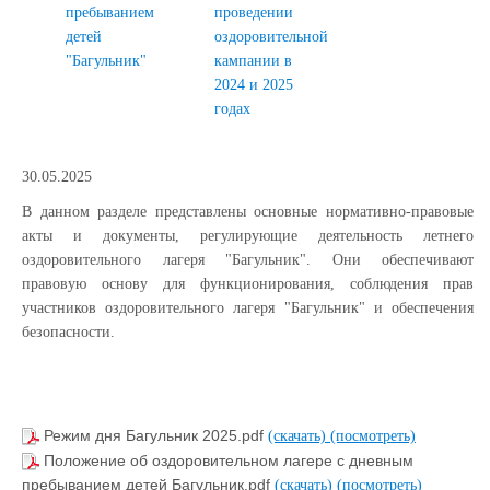
пребыванием
проведении
детей
оздоровительной
"Багульник"
кампании в
2024 и 2025
годах
30.05.2025
В данном разделе представлены основные нормативно-правовые
акты и документы, регулирующие деятельность летнего
оздоровительного лагеря "Багульник". Они обеспечивают
правовую основу для функционирования, соблюдения прав
участников оздоровительного лагеря "Багульник" и обеспечения
безопасности.
Режим дня Багульник 2025.pdf
(скачать)
(посмотреть)
Положение об оздоровительном лагере с дневным
пребыванием детей Багульник.pdf
(скачать)
(посмотреть)