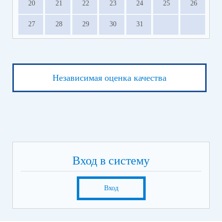
20
21
22
23
24
25
26
27
28
29
30
31
Независимая оценка качества
Вход в систему
Вход